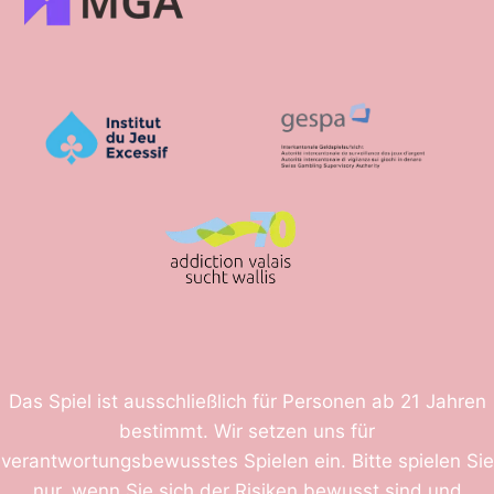
Das Spiel ist ausschließlich für Personen ab 21 Jahren
bestimmt. Wir setzen uns für
verantwortungsbewusstes Spielen ein. Bitte spielen Sie
nur, wenn Sie sich der Risiken bewusst sind und