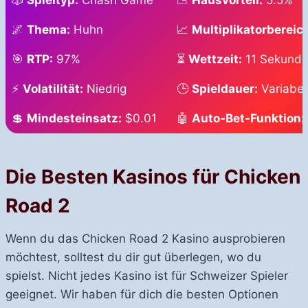
🌌
Thema:
Huhn
📈
Multiplikatorbereic
🎯
RTP:
97%
⏳
Wettzeit:
11 Sekunde
⚡
Volatilität:
Niedrig
🕒
Spieldauer:
Variabel
💲
Mindesteinsatz:
$0.01
🤖
Auto-Bet-Funktion:
Die Besten Kasinos für Chicken
Road 2
Wenn du das Chicken Road 2 Kasino ausprobieren
möchtest, solltest du dir gut überlegen, wo du
spielst. Nicht jedes Kasino ist für Schweizer Spieler
geeignet. Wir haben für dich die besten Optionen