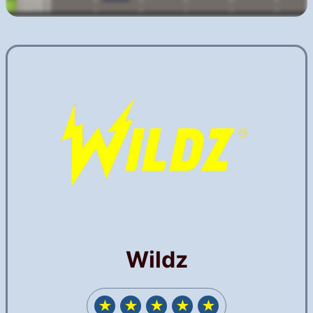
Wildz
★
★
★
★
★