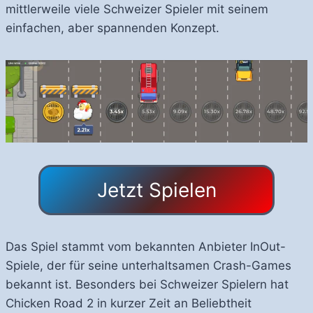
mittlerweile viele Schweizer Spieler mit seinem
einfachen, aber spannenden Konzept.
Jetzt Spielen
Das Spiel stammt vom bekannten Anbieter InOut-
Spiele, der für seine unterhaltsamen Crash-Games
bekannt ist. Besonders bei Schweizer Spielern hat
Chicken Road 2 in kurzer Zeit an Beliebtheit