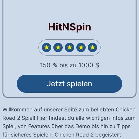
HitNSpin
★
★
★
★
★
150 % bis zu 1000 $
Jetzt spielen
Willkommen auf unserer Seite zum beliebten Chicken
Road 2 Spiel! Hier findest du alle wichtigen Infos zum
Spiel, von Features über das Demo bis hin zu Tipps
für sicheres Spielen. Chicken Road 2 begeistert