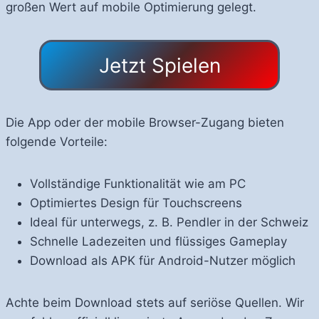
großen Wert auf mobile Optimierung gelegt.
Jetzt Spielen
Die App oder der mobile Browser-Zugang bieten
folgende Vorteile:
Vollständige Funktionalität wie am PC
Optimiertes Design für Touchscreens
Ideal für unterwegs, z. B. Pendler in der Schweiz
Schnelle Ladezeiten und flüssiges Gameplay
Download als APK für Android-Nutzer möglich
Achte beim Download stets auf seriöse Quellen. Wir