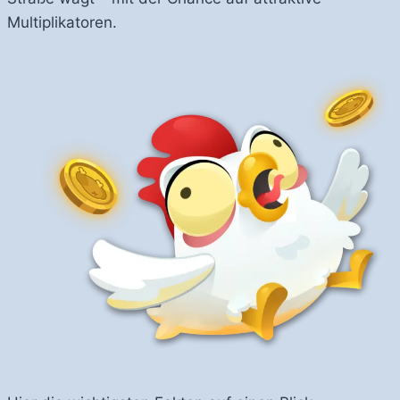
Multiplikatoren.