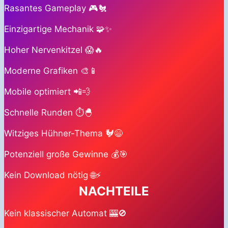
Rasantes Gameplay 🎮🐔
Einzigartige Mechanik 🧩✨
Hoher Nervenkitzel 😱🔥
Moderne Grafiken 🎨📱
Mobile optimiert 📲💨
Schnelle Runden ⏱️🐣
Witziges Hühner-Thema 🐓😄
Potenziell große Gewinne 💰🎯
Kein Download nötig 🌐⚡
NACHTEILE
Kein klassischer Automat 🎰🚫