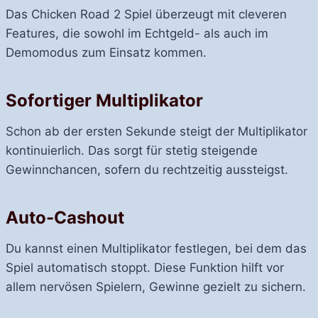
Das Chicken Road 2 Spiel überzeugt mit cleveren
Features, die sowohl im Echtgeld- als auch im
Demomodus zum Einsatz kommen.
Sofortiger Multiplikator
Schon ab der ersten Sekunde steigt der Multiplikator
kontinuierlich. Das sorgt für stetig steigende
Gewinnchancen, sofern du rechtzeitig aussteigst.
Auto-Cashout
Du kannst einen Multiplikator festlegen, bei dem das
Spiel automatisch stoppt. Diese Funktion hilft vor
allem nervösen Spielern, Gewinne gezielt zu sichern.