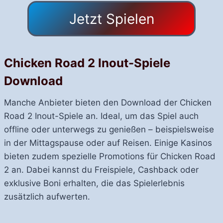
Jetzt Spielen
Chicken Road 2 Inout-Spiele
Download
Manche Anbieter bieten den Download der Chicken
Road 2 Inout-Spiele an. Ideal, um das Spiel auch
offline oder unterwegs zu genießen – beispielsweise
in der Mittagspause oder auf Reisen. Einige Kasinos
bieten zudem spezielle Promotions für Chicken Road
2 an. Dabei kannst du Freispiele, Cashback oder
exklusive Boni erhalten, die das Spielerlebnis
zusätzlich aufwerten.