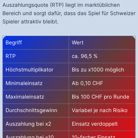
Auszahlungsquote (RTP) liegt im marktüblichen
Bereich und sorgt dafür, dass das Spiel für Schweizer
Spieler attraktiv bleibt.
Begriff
Wert
RTP
ca. 96,5 %
Höchstmultiplikator
Bis zu x1000 möglich
Minimaleinsatz
Ab 0,10 CHF
Maximaleinsatz
Bis 100 CHF pro Runde
Durchschnittsgewinn
Variabel je nach Risiko
Auszahlung bei x2
Einsatz verdoppelt
Auszahlung bei x10
10-facher Einsatz