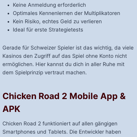
Keine Anmeldung erforderlich
Optimales Kennenlernen der Multiplikatoren
Kein Risiko, echtes Geld zu verlieren
Ideal für erste Strategietests
Gerade für Schweizer Spieler ist das wichtig, da viele
Kasinos den Zugriff auf das Spiel ohne Konto nicht
ermöglichen. Hier kannst du dich in aller Ruhe mit
dem Spielprinzip vertraut machen.
Chicken Road 2 Mobile App &
APK
Chicken Road 2 funktioniert auf allen gängigen
Smartphones und Tablets. Die Entwickler haben