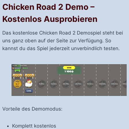
Chicken Road 2 Demo –
Kostenlos Ausprobieren
Das kostenlose Chicken Road 2 Demospiel steht bei
uns ganz oben auf der Seite zur Verfügung. So
kannst du das Spiel jederzeit unverbindlich testen.
Vorteile des Demomodus:
Komplett kostenlos