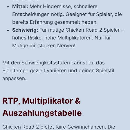
Mittel:
Mehr Hindernisse, schnellere
Entscheidungen nötig. Geeignet für Spieler, die
bereits Erfahrung gesammelt haben.
Schwierig:
Für mutige Chicken Road 2 Spieler –
hohes Risiko, hohe Multiplikatoren. Nur für
Mutige mit starken Nerven!
Mit den Schwierigkeitsstufen kannst du das
Spieltempo gezielt variieren und deinen Spielstil
anpassen.
RTP, Multiplikator &
Auszahlungstabelle
Chicken Road 2 bietet faire Gewinnchancen. Die