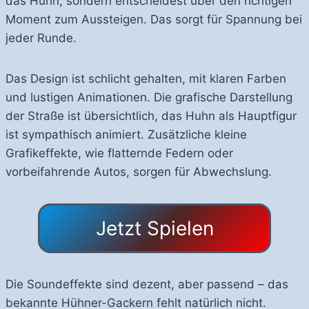
das Huhn, sondern entscheidest über den richtigen
Moment zum Aussteigen. Das sorgt für Spannung bei
jeder Runde.
Das Design ist schlicht gehalten, mit klaren Farben
und lustigen Animationen. Die grafische Darstellung
der Straße ist übersichtlich, das Huhn als Hauptfigur
ist sympathisch animiert. Zusätzliche kleine
Grafikeffekte, wie flatternde Federn oder
vorbeifahrende Autos, sorgen für Abwechslung.
Jetzt Spielen
Die Soundeffekte sind dezent, aber passend – das
bekannte Hühner-Gackern fehlt natürlich nicht.