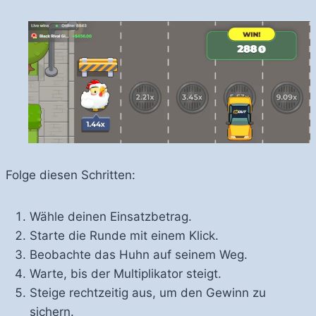
Folge diesen Schritten:
Wähle deinen Einsatzbetrag.
Starte die Runde mit einem Klick.
Beobachte das Huhn auf seinem Weg.
Warte, bis der Multiplikator steigt.
Steige rechtzeitig aus, um den Gewinn zu
sichern.